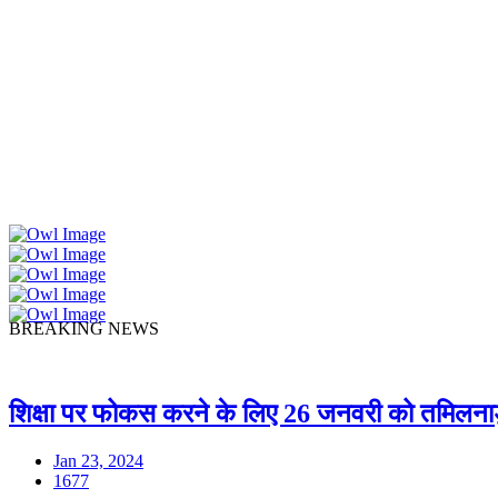
बोलती तस्वीरें
BREAKING NEWS
शिक्षा पर फोकस करने के लिए 26 जनवरी को तमिलना
Jan 23, 2024
1677