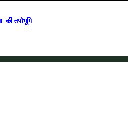
मा' की तपोभूमि