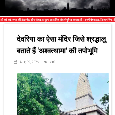
की इंटरनेट और मोबाइल मूल्य आधारित सेवाएं मुहैया कराता है। इनमें वेबसाइट डिजायनिंग, डेवलपिंग, वीपीएस, 
देवरिया का ऐसा मंदिर जिसे श्रद्धालु
बताते हैं 'अश्वत्थामा' की तपोभूमि
Aug 09, 2025
716