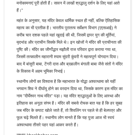
मनोकामनाएं पूरी होती हैं। सावन में लाखों श्रद्धालु दर्शन के लिए यहां आते
हैं।"
महंत के अनुसार, यह मंदिर केवल धार्मिक स्थल ही नहीं, बल्कि ऐतिहासिक
महत्व का भी प्रतीक है। भारतीय पुरातत्व सर्वेक्षण विभाग (एएसआई) ने
करीब चार दशक पहले यहां खुदाई की थी, जिसमें द्वापर युग की मूर्तियां,
मृदभांड और प्राचीन सिक्के मिले थे। इन खोजों ने मंदिर की प्राचीनता की
पुष्टि की। मंदिर का जीर्णोद्धार मझौली राज परिवार द्वारा कराया गया था,
जिसमें तत्कालीन महारानी श्याम सुंदरी कुंवरी ने महत्वपूर्ण योगदान दिया।
बाद में बांसुरी बाबा, टेंगरी दास और ब्रह्मलीन बंगाली बाबा जैसे संतों ने मंदिर
के विकास में अहम भूमिका निभाई।
स्थानीय लोगों का विश्वास है कि महाभारत के योद्धा अश्वत्थामा को यहीं
भगवान शिव ने दीर्घायु होने का वरदान दिया था, जिसके कारण इस मंदिर का
नाम "दीर्घेश्वर नाथ मंदिर" पड़ा। यह मंदिर श्रद्धालुओं के लिए आस्था और
इतिहास का अनूठा संगम है। मंदिर की सबसे रोचक बात यह है कि हर सुबह
जब मंदिर के कपाट खोले जाते हैं, तो शिवलिंग पर पहले से ही बेलपत्र और
फूल चढ़े मिलते हैं। स्थानीय लोग मानते हैं कि यह पूजा आज भी स्वयं
अश्वत्थामा तीसरे पहर यहां आकर करते हैं।
साभार-khaskhabar.com