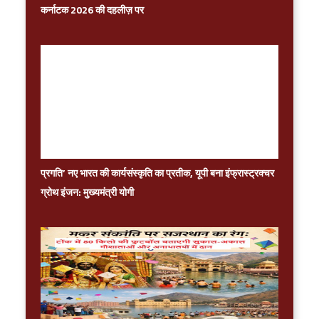
कर्नाटक 2026 की दहलीज़ पर
प्रगति’ नए भारत की कार्यसंस्कृति का प्रतीक, यूपी बना इंफ्रास्ट्रक्चर
ग्रोथ इंजन: मुख्यमंत्री योगी