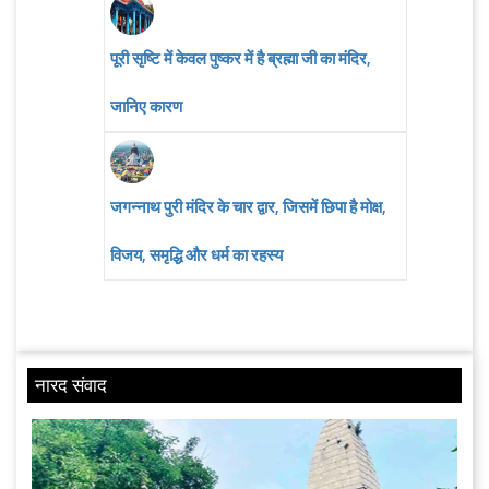
पूरी सृष्टि में केवल पुष्कर में है ब्रह्मा जी का मंदिर,
जानिए कारण
जगन्नाथ पुरी मंदिर के चार द्वार, जिसमें छिपा है मोक्ष,
विजय, समृद्धि और धर्म का रहस्य
नारद संवाद