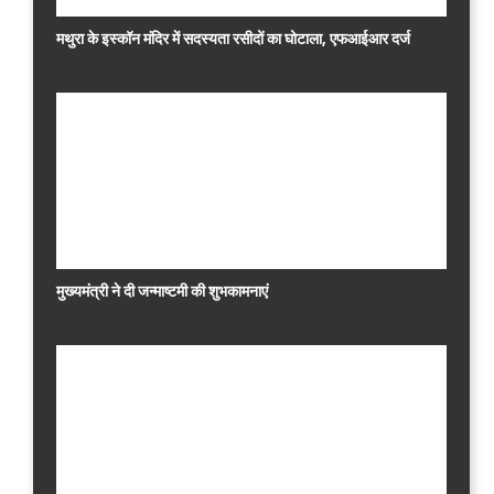
मथुरा के इस्कॉन मंदिर में सदस्यता रसीदों का घोटाला, एफआईआर दर्ज
मुख्यमंत्री ने दी जन्माष्टमी की शुभकामनाएं