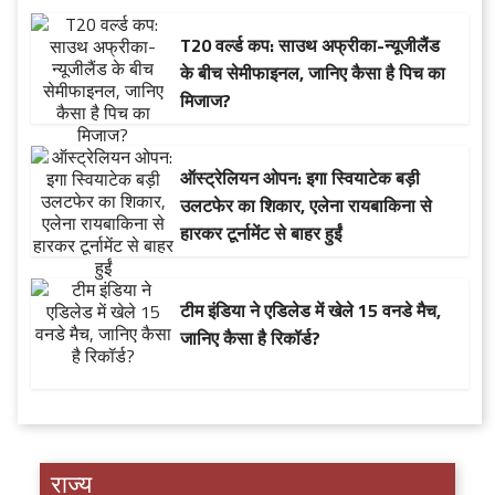
T20 वर्ल्ड कप: साउथ अफ्रीका-न्यूजीलैंड
के बीच सेमीफाइनल, जानिए कैसा है पिच का
मिजाज?
ऑस्ट्रेलियन ओपन: इगा स्वियाटेक बड़ी
उलटफेर का शिकार, एलेना रायबाकिना से
हारकर टूर्नामेंट से बाहर हुईं
टीम इंडिया ने एडिलेड में खेले 15 वनडे मैच,
जानिए कैसा है रिकॉर्ड?
राज्य