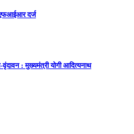
ा, एफआईआर दर्ज
ा-वृंदावन : मुख्यमंत्री योगी आदित्यनाथ