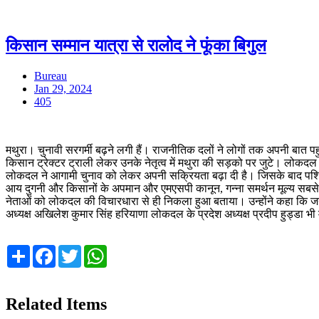
किसान सम्मान यात्रा से रालोद ने फूंका बिगुल
Bureau
Jan 29, 2024
405
मथुरा। चुनावी सरगर्मी बढ़ने लगी हैं। राजनीतिक दलों ने लोगों तक अपनी बात पह
किसान ट्रेक्टर ट्राली लेकर उनके नेतृत्व में मथुरा की सड़को पर जुटे। लोकद
लोकदल ने आगामी चुनाव को लेकर अपनी सक्रियता बढ़ा दी है। जिसके बाद पश्चिमी 
आय दुगनी और किसानों के अपमान और एमएसपी कानून, गन्ना समर्थन मूल्य सबसे बड़े
नेताओं को लोकदल की विचारधारा से ही निकला हुआ बताया। उन्होंने कहा कि जनता 
अध्यक्ष अखिलेश कुमार सिंह हरियाणा लोकदल के प्रदेश अध्यक्ष प्रदीप हुड्डा भी
Share
Facebook
Twitter
WhatsApp
Related Items